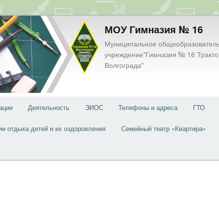
МОУ Гимназия № 16
Муниципальное общеобразовател
учреждение"Гимназия № 16 Тракто
Волгограда"
ации
Деятельность
ЭИОС
Телефоны и адреса
ГТО
ии отдыха детей и их оздоровления
Семейный театр «Квартира»