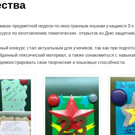
ества
амках предметной недели по иностранным языкам учащиеся 3-х
курсе по изготовлению тематических открыток ко Дню защитник
ный конкурс стал актуальным для учеников, так как при подгото
йденный лексический материал, а также ознакомиться с навык
демонстрировать свои творческие и языковые способности.