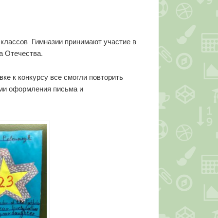
 классов Гимназии принимают участие в
а Отечества.
вке к конкурсу все смогли повторить
ами оформления письма и