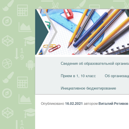
Перейти
к
основному
содержимому
Главное
Сведения об образовательной организ
меню
Прием в 1, 10 класс
Об организац
Инициативное бюджетирование
Опубликовано
16.02.2021
автором
Виталий Ретивов