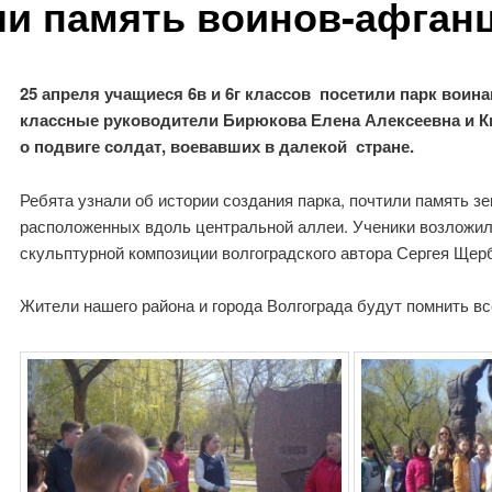
ли память воинов-афган
25 апреля учащиеся 6в и 6г классов посетили парк воин
классные руководители Бирюкова Елена Алексеевна и К
о подвиге солдат, воевавших в далекой стране.
Ребята узнали об истории создания парка, почтили память з
расположенных вдоль центральной аллеи. Ученики возложил
скульптурной композиции волгоградского автора Сергея Щер
Жители нашего района и города Волгограда будут помнить вс