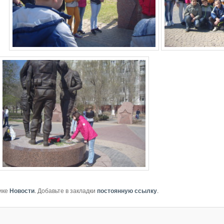
ике
Новости
. Добавьте в закладки
постоянную ссылку
.