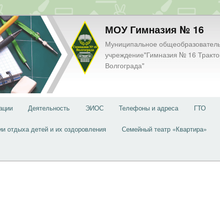
МОУ Гимназия № 16
Муниципальное общеобразовател
учреждение"Гимназия № 16 Тракто
Волгограда"
ации
Деятельность
ЭИОС
Телефоны и адреса
ГТО
ии отдыха детей и их оздоровления
Семейный театр «Квартира»