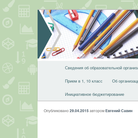
Перейти
к
основному
содержимому
Главное
Сведения об образовательной организ
меню
Прием в 1, 10 класс
Об организац
Инициативное бюджетирование
Опубликовано
29.04.2015
автором
Евгений Савин