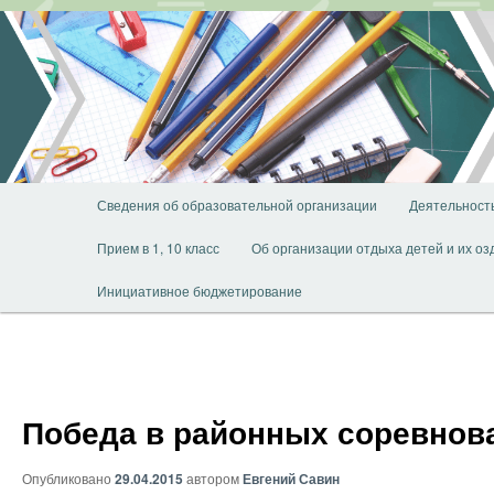
Перейти
к
основному
содержимому
Главное
Сведения об образовательной организации
Деятельност
меню
Прием в 1, 10 класс
Об организации отдыха детей и их о
Инициативное бюджетирование
Победа в районных соревнов
Опубликовано
29.04.2015
автором
Евгений Савин