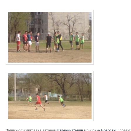
Запись опубликована автором
Евгений Савин
в рубрике
Новости
. Добавь