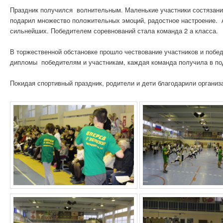
Праздник получился волнительным. Маленькие участники состязан
подарил множество положительных эмоций, радостное настроение. А
сильнейших. Победителем соревнований стала команда 2 а класса.
В торжественной обстановке прошло чествование участников и побе
дипломы победителям и участникам, каждая команда получила в по
Покидая спортивный праздник, родители и дети благодарили организ