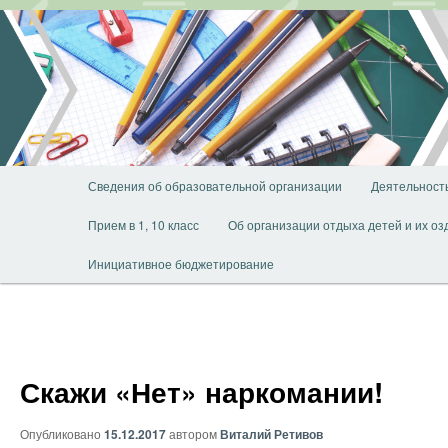
Перейти
к
основному
содержимому
Главное
Сведения об образовательной организации
Деятельност
меню
Прием в 1, 10 класс
Об организации отдыха детей и их о
Инициативное бюджетирование
Скажи «Нет» наркомании!
Опубликовано
15.12.2017
автором
Виталий Ретивов