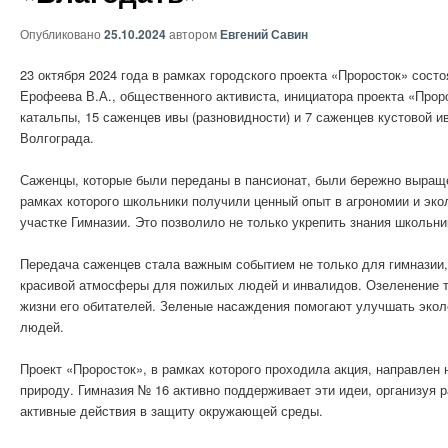
Опубликовано
25.10.2024
автором
Евгений Савин
23 октября 2024 года в рамках городского проекта «Проросток» сос
Ерофеева В.А., общественного активиста, инициатора проекта «Прор
катальпы, 15 саженцев ивы (разновидности) и 7 саженцев кустовой 
Волгограда.
Саженцы, которые были переданы в пансионат, были бережно выраще
рамках которого школьники получили ценный опыт в агрономии и эко
участке Гимназии. Это позволило не только укрепить знания школьни
Передача саженцев стала важным событием не только для гимназии,
красивой атмосферы для пожилых людей и инвалидов. Озеленение те
жизни его обитателей. Зеленые насаждения помогают улучшать экол
людей.
Проект «Проросток», в рамках которого проходила акция, направлен
природу. Гимназия № 16 активно поддерживает эти идеи, организуя 
активные действия в защиту окружающей среды.