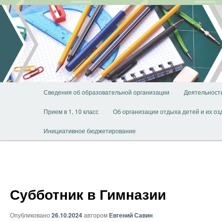
Перейти
к
основному
содержимому
Главное
Сведения об образовательной организации
Деятельност
меню
Прием в 1, 10 класс
Об организации отдыха детей и их о
Инициативное бюджетирование
Субботник в Гимназии
Опубликовано
26.10.2024
автором
Евгений Савин