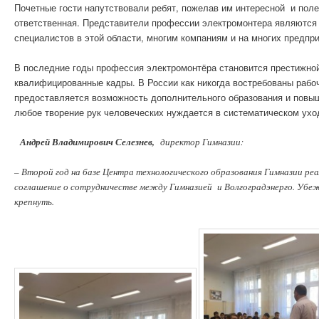
Почетные гости напутствовали ребят, пожелав им интересной и пол
ответственная. Представители профессии электромонтера являются 
специалистов в этой области, многим компаниям и на многих предп
В последние годы профессия электромонтёра становится престижно
квалифицированные кадры. В России как никогда востребованы рабо
предоставляется возможность дополнительного образования и повыш
любое творение рук человеческих нуждается в систематическом уход
Андрей Владимирович Селезнев,
директор Гимназии:
– Второй год на базе Центра технологического образования Гимназии р
соглашение о сотрудничестве между Гимназией и Волгоградэнерго. Убе
крепнуть.