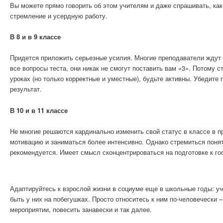
Вы можете прямо говорить об этом учителям и даже спрашивать, как
стремление и усердную работу.
В 8 и в 9 классе
Придется приложить серьезные усилия. Многие преподаватели ждут о
все вопросы теста, они никак не смогут поставить вам «3». Потому 
уроках (но только корректные и уместные), будьте активны. Убедите 
результат.
В 10 и в 11 классе
Не многие решаются кардинально изменить свой статус в классе в 
мотивацию и заниматься более интенсивно. Однако стремиться понят
рекомендуется. Имеет смысл сконцентрироваться на подготовке к г
Адаптируйтесь к взрослой жизни в социуме еще в школьные годы: уч
быть у них на побегушках. Просто относитесь к ним по-человечески –
мероприятии, повесить занавески и так далее.