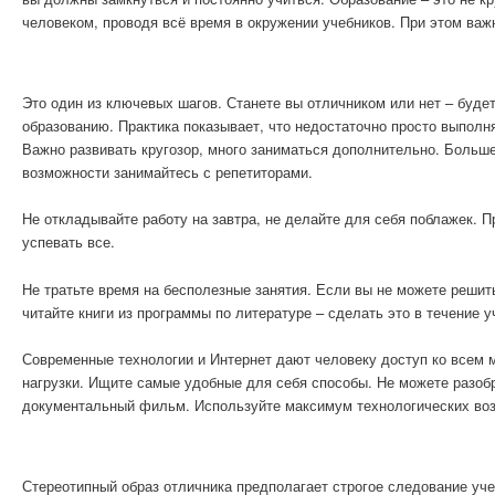
человеком, проводя всё время в окружении учебников. При этом важ
Это один из ключевых шагов. Станете вы отличником или нет – буд
образованию. Практика показывает, что недостаточно просто выполн
Важно развивать кругозор, много заниматься дополнительно. Больш
возможности занимайтесь с репетиторами.
Не откладывайте работу на завтра, не делайте для себя поблажек. 
успевать все.
Не тратьте время на бесполезные занятия. Если вы не можете решит
читайте книги из программы по литературе – сделать это в течение 
Современные технологии и Интернет дают человеку доступ ко всем 
нагрузки. Ищите самые удобные для себя способы. Не можете разобр
документальный фильм. Используйте максимум технологических воз
Стереотипный образ отличника предполагает строгое следование уче