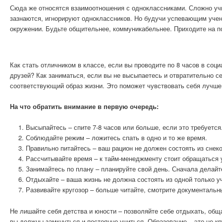
Сюда же относятся взаимоотношения с одноклассниками. Сложно учит
зазнаются, игнорируют одноклассников. Но будучи успевающим учен
окружении. Будьте общительнее, коммуникабельнее. Приходите на по
Как стать отличником в классе, если вы проводите по 8 часов в соц
друзей? Как заниматься, если вы не высыпаетесь и отвратительно се
соответствующий образ жизни. Это поможет чувствовать себя лучше
На что обратить внимание в первую очередь:
Высыпайтесь – спите 7-8 часов или больше, если это требуется
Соблюдайте режим – ложитесь спать в одно и то же время.
Правильно питайтесь – ваш рацион не должен состоять из снеко
Рассчитывайте время – к тайм-менеджменту стоит обращаться 
Занимайтесь по плану – планируйте свой день. Сначала делайт
Отдыхайте – ваша жизнь не должна состоять из одной только у
Развивайте кругозор – больше читайте, смотрите документаль
Не лишайте себя детства и юности – позволяйте себе отдыхать, общ
вы должны замкнуться и постоянно учиться. Образование – это не к