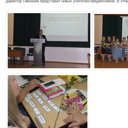
Директор Гимназии представил новых учителей-предметников. В этом