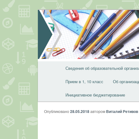
Перейти
к
основному
содержимому
Главное
Сведения об образовательной организ
меню
Прием в 1, 10 класс
Об организац
Инициативное бюджетирование
Опубликовано
28.05.2018
автором
Виталий Ретивов