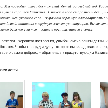
нас. Мы подводим итоги достижений детей за учебный год. Радуе
в учебе гордиnся Гимназия. В течение года старались и дети, и 
окончанием учебного года. Выражаю огромную благодарность опе
ание детей, попавших в трудную жизненную ситуацию. Вы являет
еликое детское счастье – жить и воспитываться в семье.
, пожелать хорошего настроения, улыбок, смеха вашим детям, ч
заботятся. Чтобы тот труд и душу, которые вы вкладываете в ни
и всего самого доброго, – обратилась к присутствующим
Наталь
ами детей.