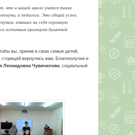
т, что в нашей школе учатся такие
опекуны, и педагоги. Это общий успех.
кунам, взявших на себя огромную
есь истинным примером душевной
тобы вы, приняв в свою семью детей,
х, сторицей вернулись вам. Благополучия и
я Леонидовна Чувичилова
, социальный