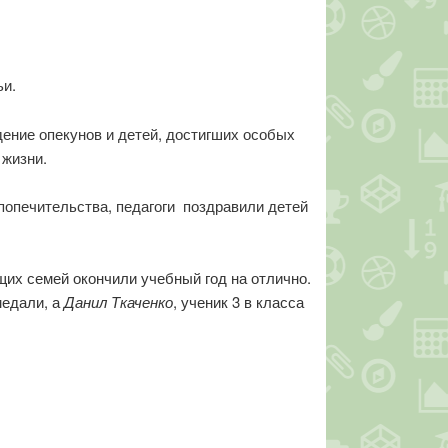
ьи.
ение опекунов и детей, достигших особых
 жизни.
попечительства, педагоги поздравили детей
их семей окончили учебный год на отлично.
медали, а
Данил Ткаченко
, ученик 3 в класса