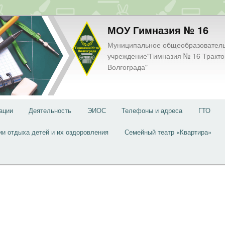
МОУ Гимназия № 16
Муниципальное общеобразовател
учреждение"Гимназия № 16 Тракто
Волгограда"
ации
Деятельность
ЭИОС
Телефоны и адреса
ГТО
ии отдыха детей и их оздоровления
Семейный театр «Квартира»