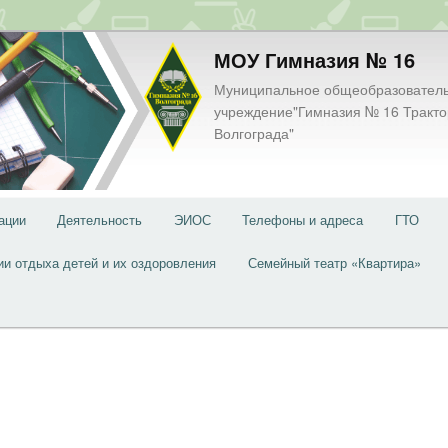
МОУ Гимназия № 16
Муниципальное общеобразовател
учреждение"Гимназия № 16 Тракто
Волгограда"
ации
Деятельность
ЭИОС
Телефоны и адреса
ГТО
ии отдыха детей и их оздоровления
Семейный театр «Квартира»