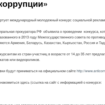
коррупции»
ртует международный молодежный конкурс социальной реклам
еральная прокуратора РФ объявила о проведении конкурса, кот
азованного в 2013 году Межгосударственного совета по противо
яются Армения, Беларусь, Казахстан, Кыргызстан, Россия и Тад
курсантам из стран-участниц в возрасте от 14 до 35 лет предла
катов или видеороликов.
вки будут приниматься на официальном сайте
http://www.anticorr
накомиться здесь (ссылка на сайт с информацией о конкурсе:
дивидуальная авторская визуализация коррупции как междунаро