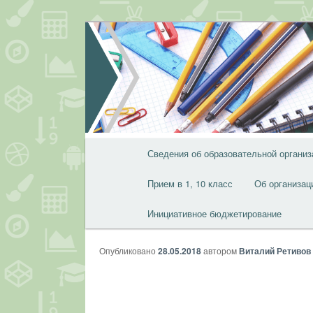
Перейти
к
основному
содержимому
Главное
Сведения об образовательной организ
меню
Прием в 1, 10 класс
Об организац
Инициативное бюджетирование
Опубликовано
28.05.2018
автором
Виталий Ретивов