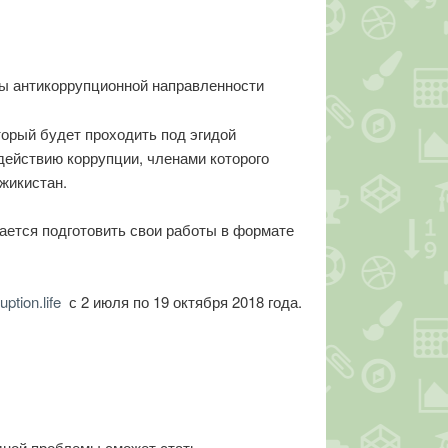
ы антикоррупционной направленности
орый будет проходить под эгидой
действию коррупции, членами которого
жикистан.
гается подготовить свои работы в формате
uption.life
с 2 июля по 19 октября 2018 года.
дной проблемы сможет стать