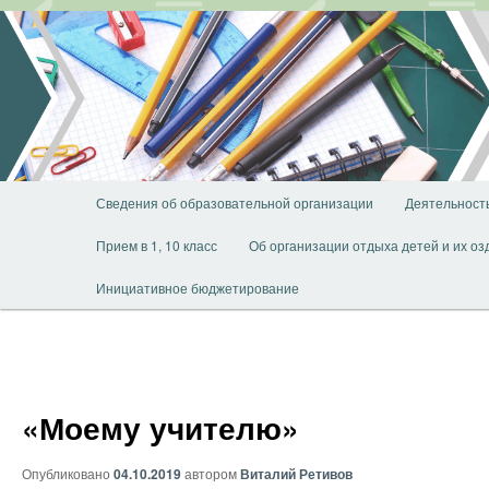
Перейти
к
основному
содержимому
Главное
Сведения об образовательной организации
Деятельност
меню
Прием в 1, 10 класс
Об организации отдыха детей и их о
Инициативное бюджетирование
«Моему учителю»
Опубликовано
04.10.2019
автором
Виталий Ретивов