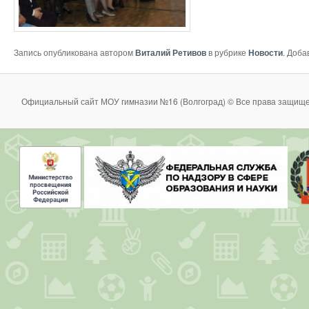
Запись опубликована автором
Виталий Ретивов
в рубрике
Новости
. Доба
Официальный сайт МОУ гимназии №16 (Волгоград) © Все права защище