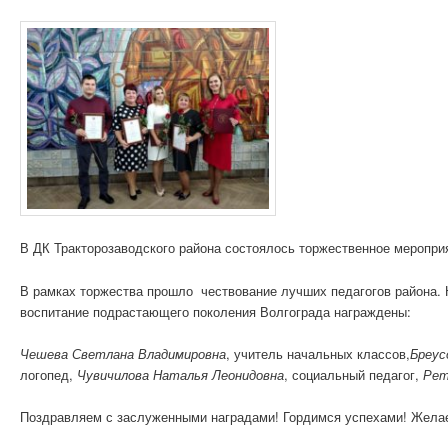
В ДК Тракторозаводского района состоялось торжественное меропри
В рамках торжества прошло чествование лучших педагогов района. 
воспитание подрастающего поколения Волгограда награждены:
Чешева Светлана Владимировна
, учитель начальных классов,
Бреус
логопед,
Чувичилова Наталья Леонидовна
, социальный педагог,
Рет
Поздравляем с заслуженными наградами! Гордимся успехами! Жела