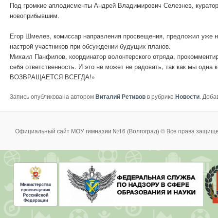
Под громкие аплодисменты Андрей Владимирович Селезнев, куратор
новоприбывшим.
Егор Шмелев, комиссар направления просвещения, предложил уже не
настрой участников при обсуждении будущих планов.
Михаил Панфилов, координатор волонтерского отряда, прокомментиро
себя ответственность. И это не может не радовать, так как мы одна
ВОЗВРАЩАЕТСЯ ВСЕГДА!»
Запись опубликована автором
Виталий Ретивов
в рубрике
Новости
. Доба
Официальный сайт МОУ гимназии №16 (Волгоград) © Все права защище