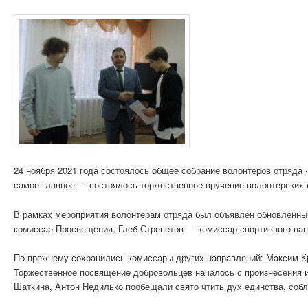
24 ноября 2021 года состоялось общее собрание волонтеров отряда
самое главное — состоялось торжественное вручение волонтерских
В рамках мероприятия волонтерам отряда был объявлен обновлённы
комиссар Просвещения, Глеб Стрепетов — комиссар спортивного на
По-прежнему сохранились комиссары других направлений: Максим К
Торжественное посвящение добровольцев началось с произнесения 
Шаткина, Антон Недилько пообещали свято чтить дух единства, соб