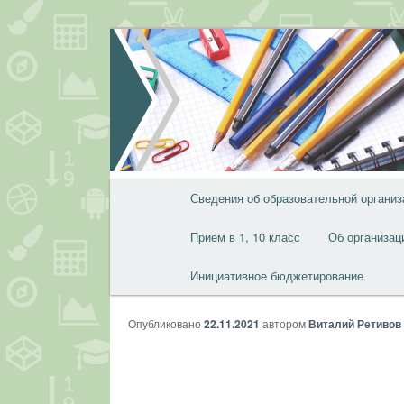
Перейти
к
основному
содержимому
Главное
Сведения об образовательной организ
меню
Прием в 1, 10 класс
Об организац
Инициативное бюджетирование
Опубликовано
22.11.2021
автором
Виталий Ретивов