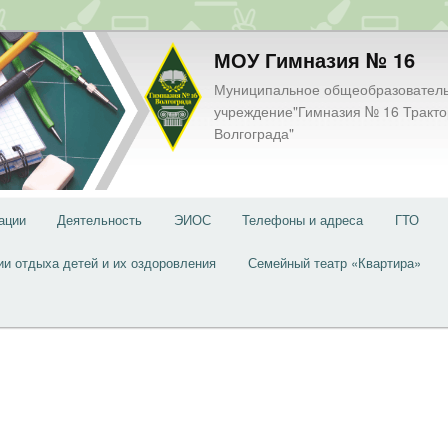
МОУ Гимназия № 16
Муниципальное общеобразовател
учреждение"Гимназия № 16 Тракто
Волгограда"
ации
Деятельность
ЭИОС
Телефоны и адреса
ГТО
ии отдыха детей и их оздоровления
Семейный театр «Квартира»