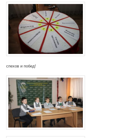
спехов и побед!